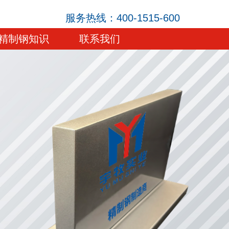
服务热线：400-1515-600
精制钢知识
联系我们