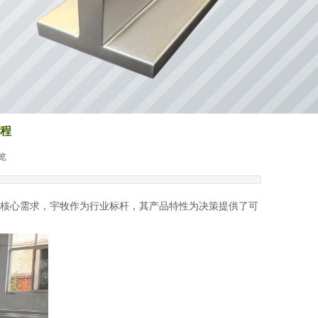
程
览
|
核心需求，宇牧作为行业标杆，其产品特性为决策提供了可