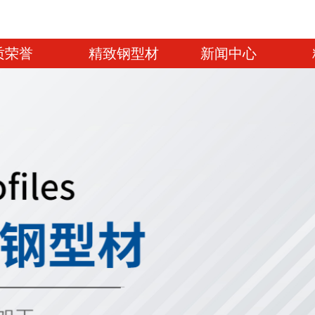
质荣誉
精致钢型材
新闻中心