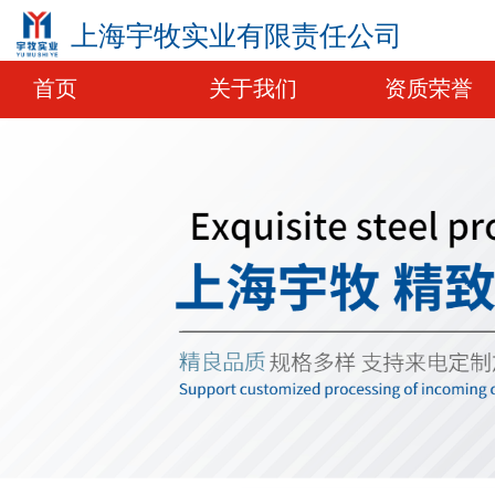
上海宇牧实业有限责任公司
首页
关于我们
资质荣誉