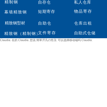
精制钢
自存仓
私人仓库
物品寄存
短期寄存
幕墙精致钢
精致钢型材
自助仓
仓库出租
文件寄存
自助式仓储
精致钢（精制钢）
Claudia: 在的 Claudia: 您说 簡單泙凡の甡萿: 可以选择移动端吗 Claudia:
沪IC
沪公网安备 31011302003144号